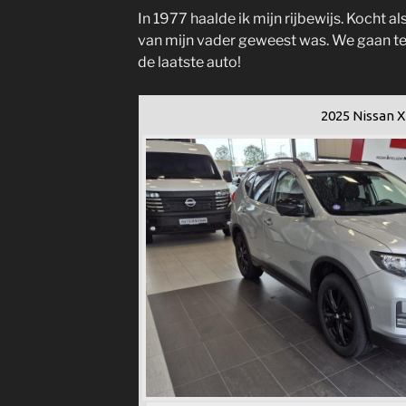
In 1977 haalde ik mijn rijbewijs. Kocht al
van mijn vader geweest was. We gaan ter
de laatste auto!
2025 Nissan X-