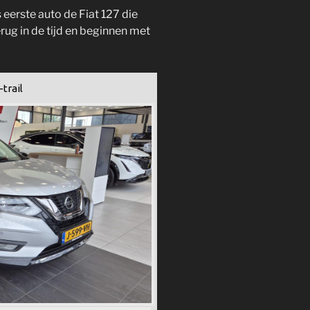
s eerste auto de Fiat 127 die
ug in de tijd en beginnen met
trail