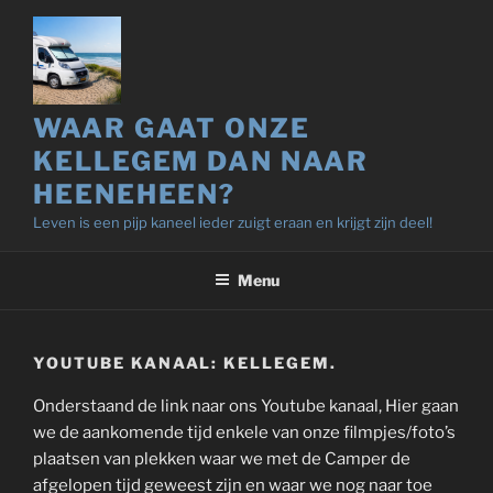
Ga
naar
de
inhoud
WAAR GAAT ONZE
KELLEGEM DAN NAAR
HEENEHEEN?
Leven is een pijp kaneel ieder zuigt eraan en krijgt zijn deel!
Menu
YOUTUBE KANAAL: KELLEGEM.
Onderstaand de link naar ons Youtube kanaal, Hier gaan
we de aankomende tijd enkele van onze filmpjes/foto’s
plaatsen van plekken waar we met de Camper de
afgelopen tijd geweest zijn en waar we nog naar toe