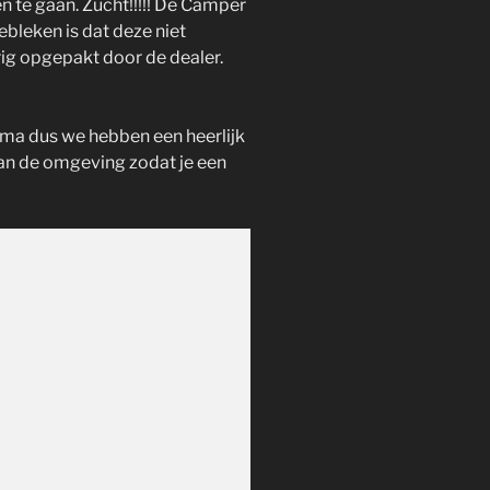
te gaan. Zucht!!!!! De Camper
bleken is dat deze niet
ig opgepakt door de dealer.
ima dus we hebben een heerlijk
an de omgeving zodat je een