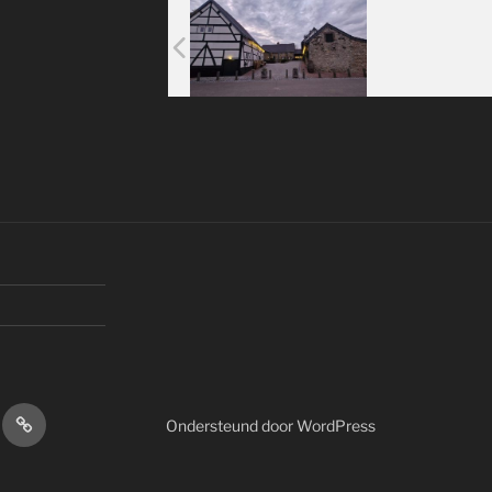
sbrief
Youtube
Ondersteund door WordPress
Kellegem.