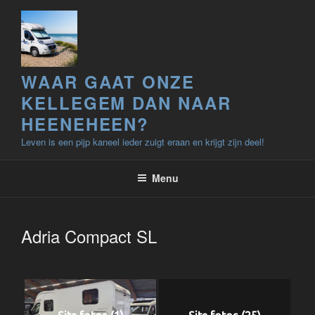
Ga
naar
de
inhoud
WAAR GAAT ONZE
KELLEGEM DAN NAAR
HEENEHEEN?
Leven is een pijp kaneel ieder zuigt eraan en krijgt zijn deel!
Menu
Adria Compact SL